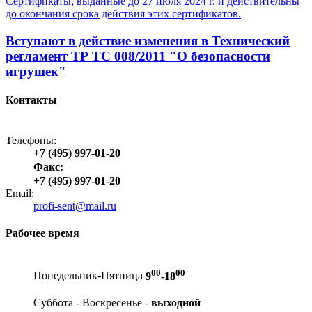
Сертификаты, выданные до 27 июля 2024 г. и действительны
до окончания срока действия этих сертификатов.
Вступают в действие изменения в Технический
регламент ТР ТС 008/2011 "О безопасности
игрушек"
Контакты
Телефоны:
+7 (495) 997-01-20
Факс:
+7 (495) 997-01-20
Email:
profi-sent@mail.ru
Рабочее время
00
00
Понедельник-Пятница
9
-18
Суббота -
Воскресенье -
выходной