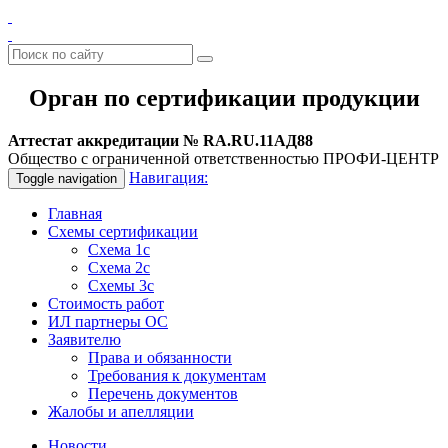
Орган по сертификации продукции
Аттестат аккредитации № RA.RU.11АД88
Общество с ограниченной ответственностью ПРОФИ-ЦЕНТР
Навигация:
Toggle navigation
Главная
Схемы сертификации
Схема 1с
Схема 2с
Схемы 3с
Стоимость работ
ИЛ партнеры ОС
Заявителю
Права и обязанности
Требования к документам
Перечень документов
Жалобы и апелляции
Новости